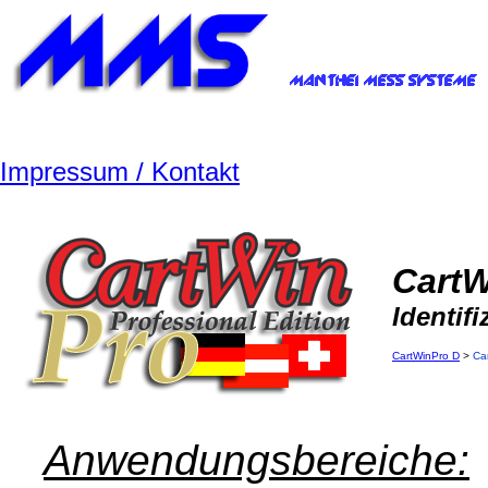
Impressum / Kontakt
CartW
Identif
CartWinPro D
>
Ca
Anwendungsbereiche: