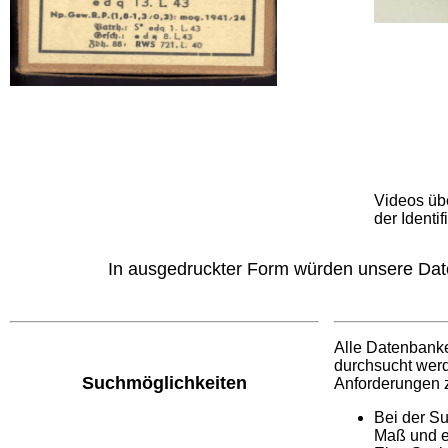
Videos üb
der Identi
In ausgedruckter Form würden unsere Date
Alle Datenbanke
durchsucht werd
Suchmöglichkeiten
Anforderungen 
Bei der S
Maß und ei