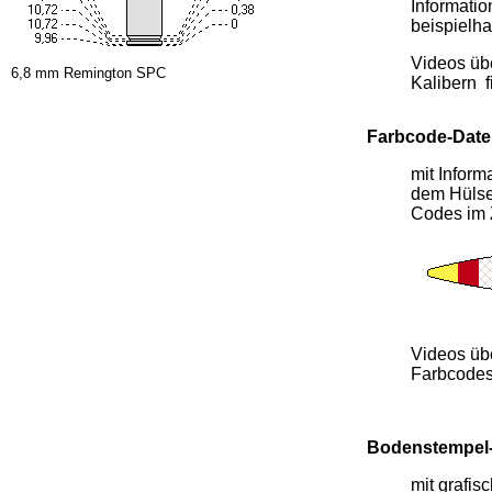
Informatio
beispielha
Videos übe
6,8 mm Remington SPC
Kalibern f
Farbcode-Dat
mit Infor
dem Hülse
Codes im 
Videos übe
Farbcodes 
Bodenstempel
mit grafis