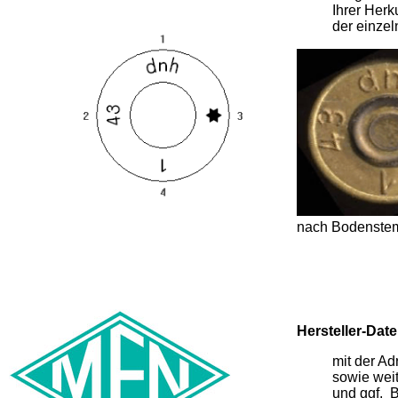
Ihrer Herk
der einze
nach Bodenstemp
Hersteller-Dat
mit der A
sowie weit
und ggf. 