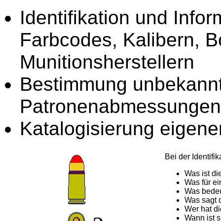
Identifikation und Info
Farbcodes, Kalibern, 
Munitionsherstellern
Bestimmung unbekannte
Patronenabmessungen
Katalogisierung eigen
Bei der Identif
Was ist di
Was für ei
Was bedeu
Was sagt 
Wer hat di
Wann ist s