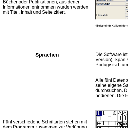
Bücher oder Publikationen, aus denen
Informationen entnommen wurden werden
mit Titel, Inhalt und Seite zitiert.
(Beispiel für Kaliberinf
Sprachen
Die S
oftware i
Version), Spanis
Portugisisch um
Alle fünf Daten
seine eigene S
durchsuchen. Di
bedienen. Die Ei
Fünf verschiedene Schriftarten stehen mit
dem Programm zusammen zur Verfügung